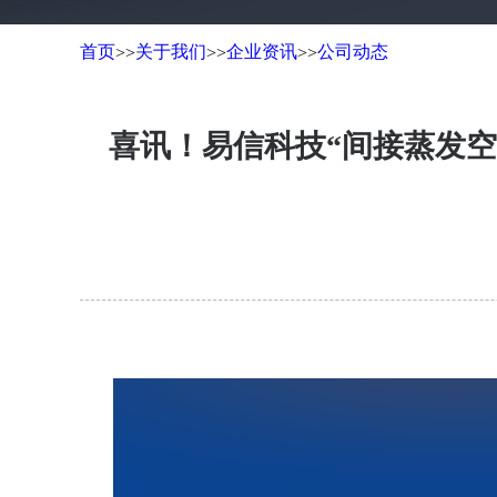
首页
关于我们
企业资讯
公司动态
>>
>>
>>
喜讯！易信科技“间接蒸发空