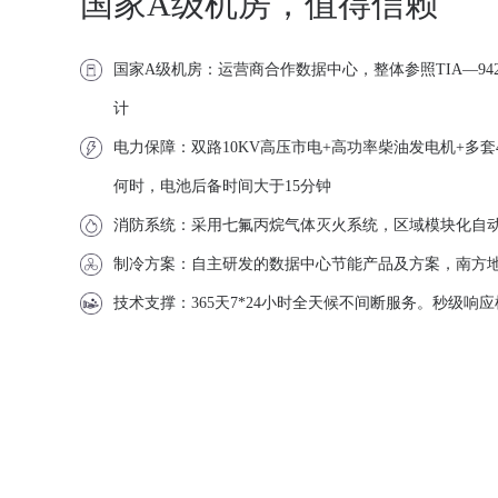
国家A级机房，值得信赖
国家A级机房：运营商合作数据中心，整体参照TIA—942标
计
电力保障：双路10KV高压市电+高功率柴油发电机+多套40
何时，电池后备时间大于15分钟
消防系统：采用七氟丙烷气体灭火系统，区域模块化自
制冷方案：自主研发的数据中心节能产品及方案，南方地区年
技术支撑：365天7*24小时全天候不间断服务。秒级响