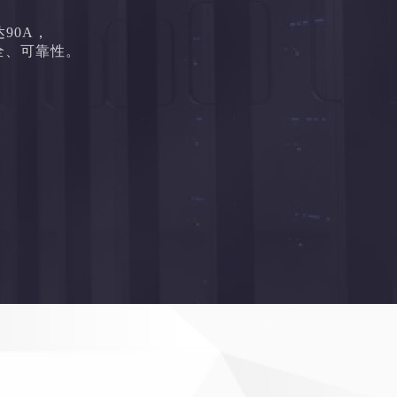
90A，
全、可靠性。