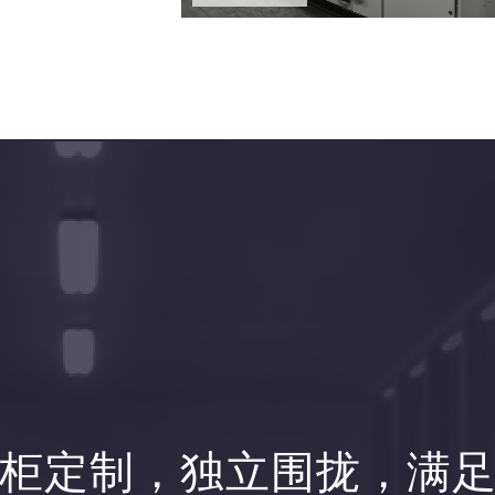
柜定制，独立围拢，满