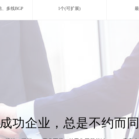
、多线BGP
1个(可扩展)
最
成功企业，总是不约而