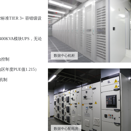
准TIER 3+ 容错级设
0KVA模块UPS，无论
数据中心机柜
动控制
度PUE值1.215）
应机制
数据中心配电房