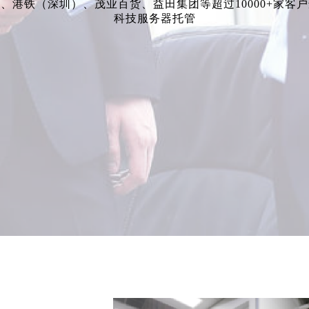
、港铁（深圳）、茂业百货、益田集团等超过10000+家客
科技服务器托管