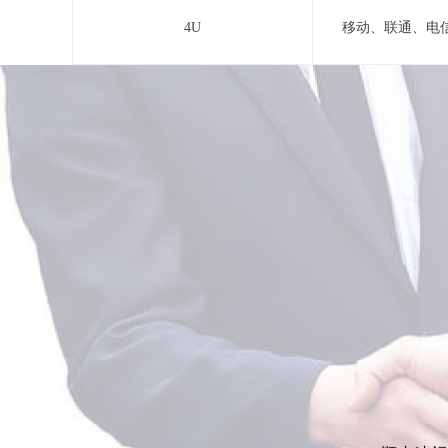
4U
移动、联通、电信