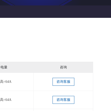
电量
咨询
高<64A
咨询客服
高<64A
咨询客服