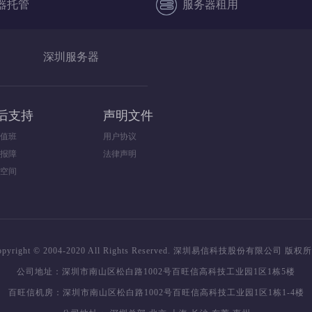
器托管
服务器租用
深圳服务器
后支持
声明文件
值班
用户协议
报障
法律声明
空间
opyright © 2004-2020 All Rights Reserved. 深圳易信科技股份有限公司 版权
公司地址：深圳市南山区松白路1002号百旺信高科技工业园1区1栋5楼
百旺信机房：深圳市南山区松白路1002号百旺信高科技工业园1区1栋1-4楼