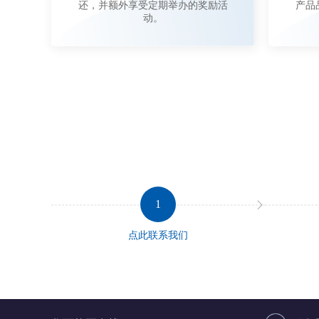
还，并额外享受定期举办的奖励活
产品
动。
1
点此联系我们