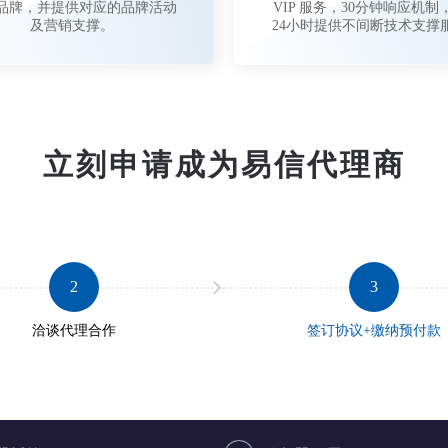
品牌，并提供对应的品牌活动
VIP 服务，30分钟响应机制
及营销支撑。
24小时提供不间断技术支撑
立刻申请成为易信代理商
2
3
洽谈代理合作
签订协议+缴纳预付款