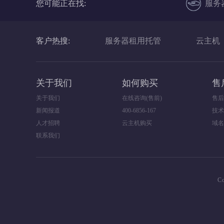
您可能正在找:
服务
客户热搜:
服务器租用托管
云主机
关于我们
如何购买
售
关于我们
在线咨询(售前)
售后
新闻报道
400-6856-167
技术
人才招聘
云主机购买
域名
联系我们
C