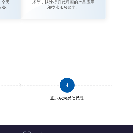
，全天
术等，快速提升代理商的产品应用
服务。
和技术服务能力。
4
正式成为易信代理