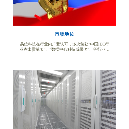
市场地位
易信科技在行业内广受认可，多次荣获“中国IDC行
业杰出贡献奖”、“数据中心科技成果奖”、等行业大
奖