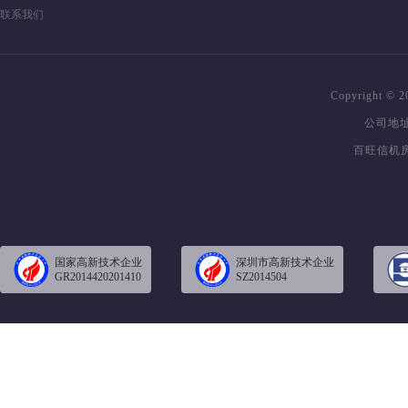
联系我们
Copyright 
公司地址
百旺信机房
国家高新技术企业
深圳市高新技术企业
GR2014420201410
SZ2014504