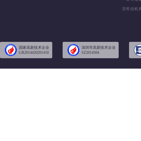
百旺信机房
国家高新技术企业
深圳市高新技术企业
GR2014420201410
SZ2014504