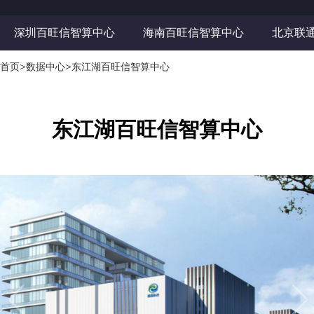
深圳百旺信智算中心
海南百旺信智算中心
北京联
>
>
首页
数据中心
东江湖百旺信智算中心
东江湖百旺信智算中心