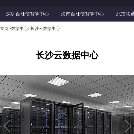
深圳百旺信智算中心
海南百旺信智算中心
北京联
>
>
首页
数据中心
长沙云数据中心
长沙云数据中心