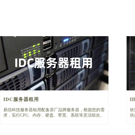
IDC服务器租用
I
易信科技服务器租用配备原厂品牌服务器，根据您的需
依
求，实行CPU、内存、硬盘、带宽、系统等灵活组合。
供