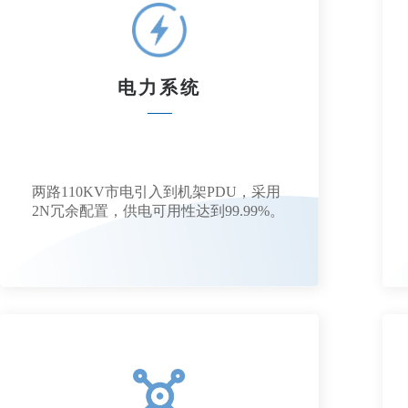
电力系统
两路110KV市电引入到机架PDU，采用
2N冗余配置，供电可用性达到99.99%。