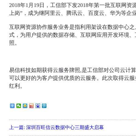
2018年1月19日，工信部下发2018年第一批互联
上岗”，成为继阿里云、腾讯云、百度云、华为等企
互联网资源协作服务业务是指利用架设在数据中心之
式，为用户提供的数据存储、互联网应用开发环境、
照。
易信科技如期获得云服务牌照,是工信部对公司云计算
可以更好的为客户提供优质的云服务。此次取得云服
红利。
上一篇:
深圳百旺信云数据中心三期盛大启幕