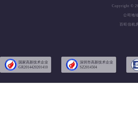
Copyright 
公司地址
百旺信机房
国家高新技术企业
深圳市高新技术企业
GR2014420201410
SZ2014504