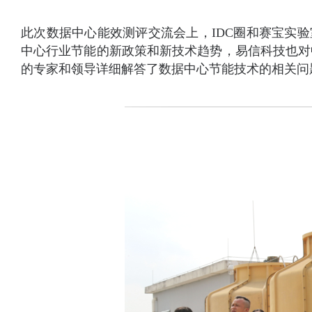
此次数据中心能效测评交流会上，IDC圈和赛宝实
中心行业节能的新政策和新技术趋势，易信科技也对
的专家和领导详细解答了数据中心节能技术的相关问