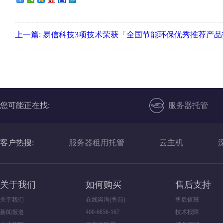
上一篇:
易信科技3项技术荣获「全国节能环保优秀推荐产品
您可能正在找:
服务器托管
客户热搜:
服务器租用托管
云主机
关于我们
如何购买
售后支持
关于我们
在线咨询(售前)
售后值班
新闻报道
400-6856-167
技术报障