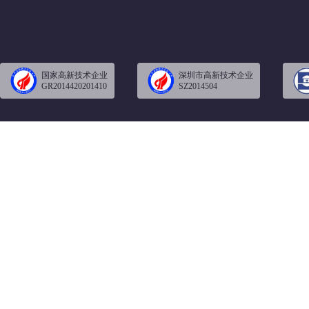
国家高新技术企业
深圳市高新技术企业
GR2014420201410
SZ2014504