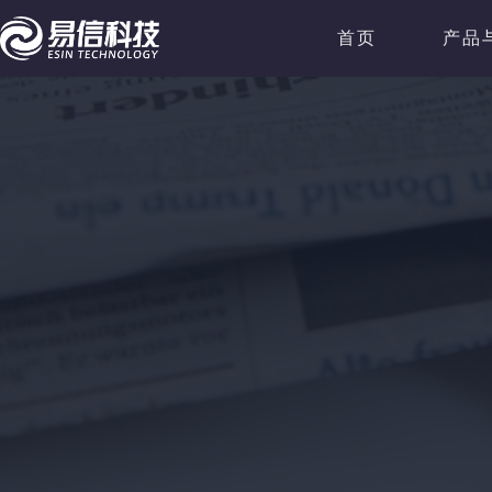
首页
产品