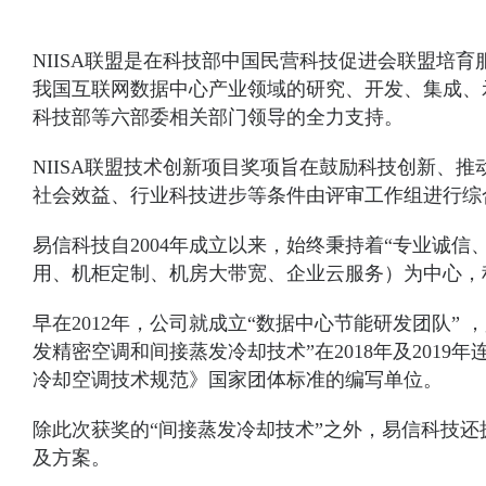
NIISA联盟是在科技部中国民营科技促进会联盟培
我国互联网数据中心产业领域的研究、开发、集成、
科技部等六部委相关部门领导的全力支持。
NIISA联盟技术创新项目奖项旨在鼓励科技创新、
社会效益、行业科技进步等条件由评审工作组进行综
易信科技自2004年成立以来，始终秉持着“专业诚信
用、机柜定制、机房大带宽、企业云服务）为中心，
早在2012年，公司就成立“数据中心节能研发团队
发精密空调和间接蒸发冷却技术”在2018年及201
冷却空调技术规范》国家团体标准的编写单位。
除此次获奖的“间接蒸发冷却技术”之外，易信科技还
及方案。